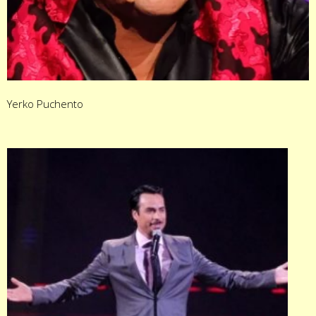
Yerko Puchento