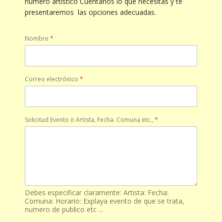
número artístico Cuéntanos lo que necesitas y te
presentaremos las opciones adecuadas.
Nombre
*
Correo electrónico
*
Solicitud Evento o Artista, Fecha. Comuna etc.,
*
Debes especificar claramente: Artista: Fecha:
Comuna: Horario: Explaya evento de que se trata,
numero de publico etc ...