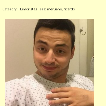
Category:
Humoristas
Tags:
meruane
,
ricardo