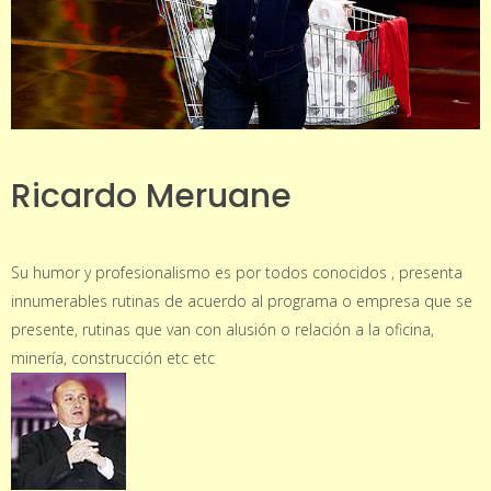
Ricardo Meruane
Su humor y profesionalismo es por todos conocidos , presenta
innumerables rutinas de acuerdo al programa o empresa que se
presente, rutinas que van con alusión o relación a la oficina,
minería, construcción etc etc