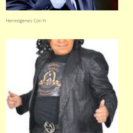
Hermógenes Con H