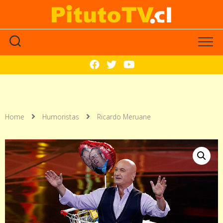
Home
Humoristas
Ricardo Meruane