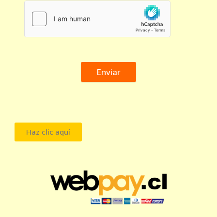
Enviar
Haz clic aquí