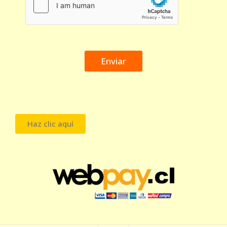
Enviar
Haz clic aquí