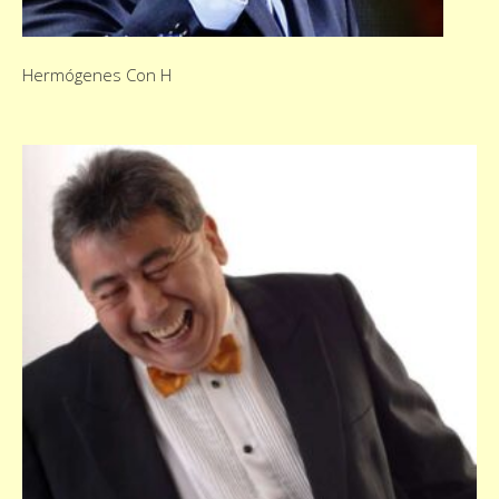
Hermógenes Con H