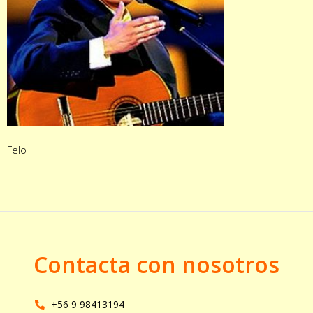
Felo
Contacta con nosotros
+56 9 98413194