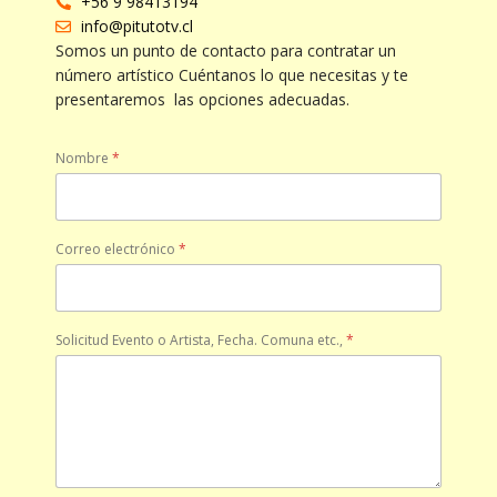
+56 9 98413194
info@pitutotv.cl
Somos un punto de contacto para contratar un
número artístico Cuéntanos lo que necesitas y te
presentaremos las opciones adecuadas.
Nombre
*
Correo electrónico
*
Solicitud Evento o Artista, Fecha. Comuna etc.,
*