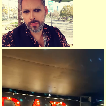
Reproductor
de
vídeo