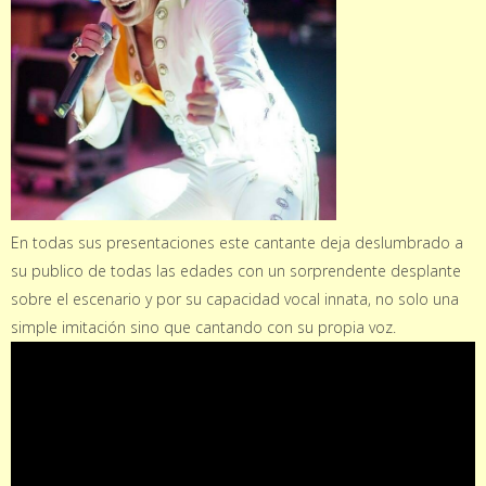
En todas sus presentaciones este cantante deja deslumbrado a
su publico de todas las edades con un sorprendente desplante
sobre el escenario y por su capacidad vocal innata, no solo una
simple imitación sino que cantando con su propia voz.