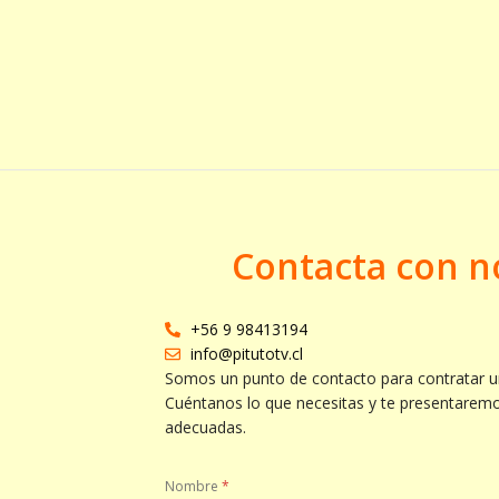
Contacta con n
+56 9 98413194
info@pitutotv.cl
Somos un punto de contacto para contratar u
Cuéntanos lo que necesitas y te presentarem
adecuadas.
Nombre
*