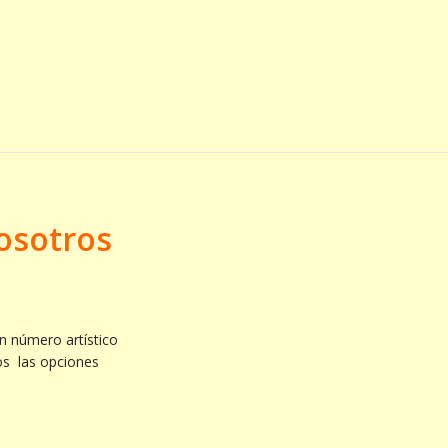
osotros
n número artístico
os las opciones