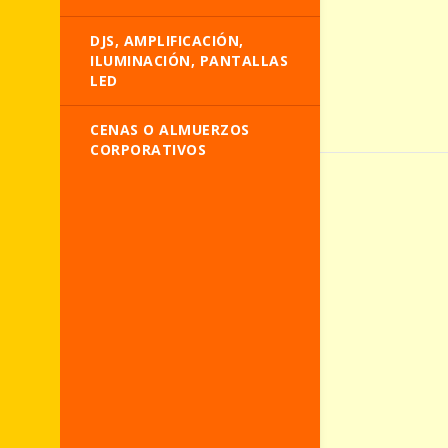
DJS, AMPLIFICACIÓN,
ILUMINACIÓN, PANTALLAS
LED
CENAS O ALMUERZOS
CORPORATIVOS