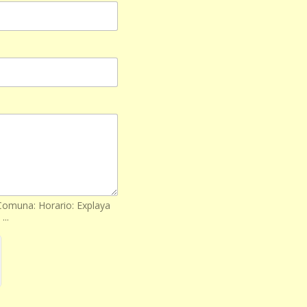
 Comuna: Horario: Explaya
...