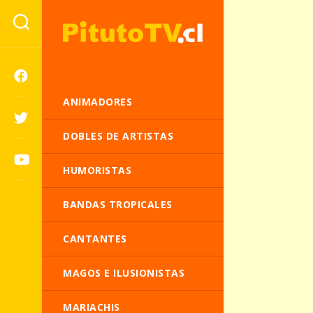
ANIMADORES
DOBLES DE ARTISTAS
HUMORISTAS
BANDAS TROPICALES
CANTANTES
MAGOS E ILUSIONISTAS
MARIACHIS