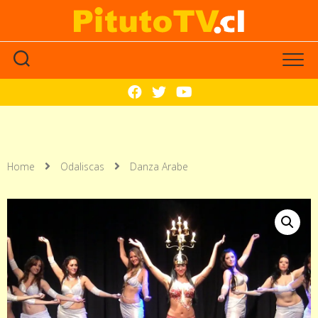
Home
Odaliscas
Danza Arabe