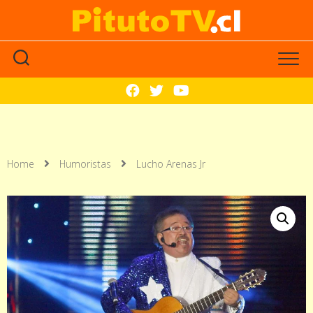
Home
Humoristas
Lucho Arenas Jr