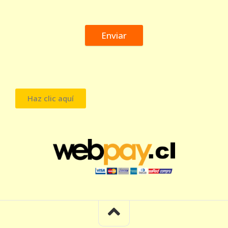
Enviar
Haz clic aquí