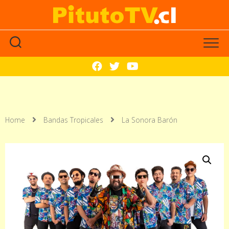
Home
Bandas Tropicales
La Sonora Barón