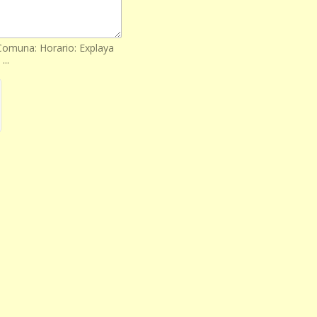
 Comuna: Horario: Explaya
...