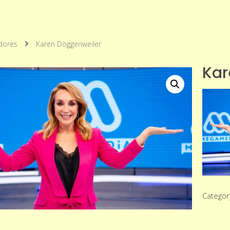
dores
Karen Doggenweiler
Kar
Categor