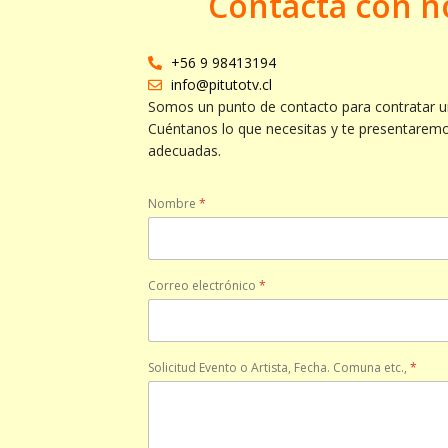
Contacta con n
+56 9 98413194
info@pitutotv.cl
Somos un punto de contacto para contratar u
Cuéntanos lo que necesitas y te presentarem
adecuadas.
Nombre
*
Correo electrónico
*
Solicitud Evento o Artista, Fecha. Comuna etc.,
*