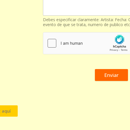
Debes especificar claramente: Artista: Fecha:
evento de que se trata, numero de publico etc 
Enviar
c aquí