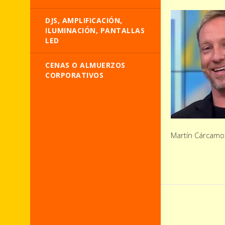
DJS, AMPLIFICACIÓN,
ILUMINACIÓN, PANTALLAS
LED
CENAS O ALMUERZOS
CORPORATIVOS
Martín Cárcamo