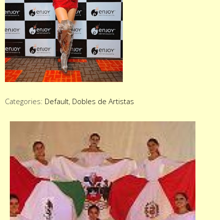
Categories:
Default
,
Dobles de Artistas