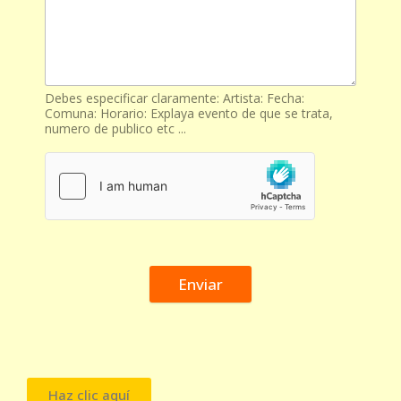
Debes especificar claramente: Artista: Fecha:
Comuna: Horario: Explaya evento de que se trata,
numero de publico etc ...
Enviar
Haz clic aquí