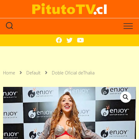
Home
Default
Doble Oficial deThalia