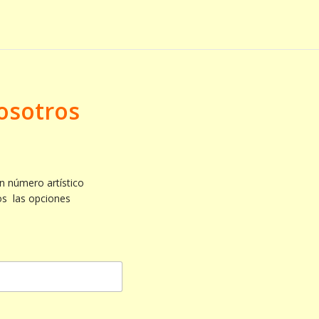
osotros
n número artístico
os las opciones