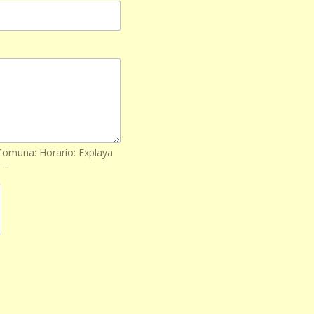
 Comuna: Horario: Explaya
...