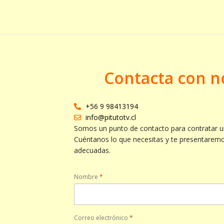
Contacta con n
+56 9 98413194
info@pitutotv.cl
Somos un punto de contacto para contratar u
Cuéntanos lo que necesitas y te presentarem
adecuadas.
Nombre
*
Correo electrónico
*