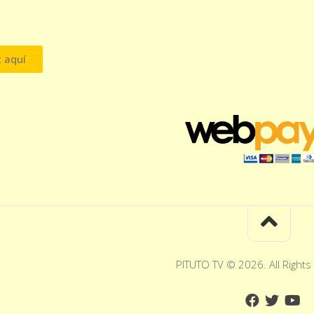
c aquí
PITUTO TV © 2026. All Rights