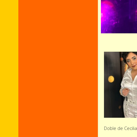
Doble de Cecilia