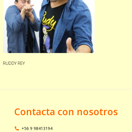
RUDDY REY
Contacta con nosotros
+56 9 98413194