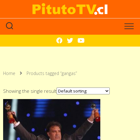
Home
Products tagged “gangas”
Showing the single result